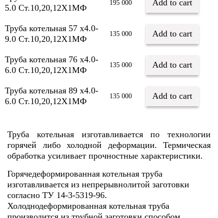
Add to cart
195 000
5.0 Ст.10,20,12Х1МФ
Труба котельная 57 х4.0-
Add to cart
135 000
9.0 Ст.10,20,12Х1МФ
Труба котельная 76 х4.0-
Add to cart
135 000
6.0 Ст.10,20,12Х1МФ
Труба котельная 89 х4.0-
Add to cart
135 000
6.0 Ст.10,20,12Х1МФ
Труба котельная изготавливается по технологии
горячей либо холодной деформации. Термическая
обработка усиливает прочностные характеристики.
Горячедеформированная котельная труба
изготавливается из непрерывнолитой заготовки
согласно ТУ 14-3-5319-96.
Холоднодеформированная котельная труба
производится из трубной заготовки способом