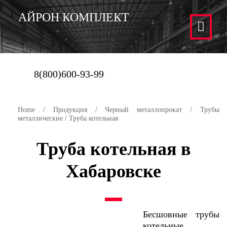
АЙРОН КОМПЛЕКТ
8(800)600-93-99
Home
/
Продукция
/
Черный металлопрокат
/
Трубы
металлические
/ Труба котельная
Труба котельная в
Хабаровске
Бесшовные трубы
котельные