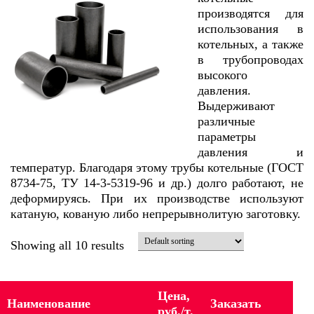
производятся для
использования в
котельных, а также
в трубопроводах
высокого
давления.
Выдерживают
различные
параметры
давления и
температур. Благодаря этому трубы котельные (ГОСТ
8734-75, ТУ 14-3-5319-96 и др.) долго работают, не
деформируясь. При их производстве используют
катаную, кованую либо непрерывнолитую заготовку.
Showing all 10 results
Цена,
Наименование
Заказать
руб./т.