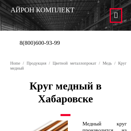
АЙРОН КОМПЛЕКТ
8(800)600-93-99
Home
/
Продукция
/
Цветной металлопрокат
/
Медь
/ Круг
медный
Круг медный в
Хабаровске
Медный круг
производится из