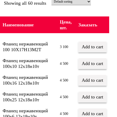
Showing all 60 results
Цена,
Наименование
Заказать
шт.
Фланец нержавеющий
Add to cart
3 100
100 10Х17Н13М2Т
Фланец нержавеющий
Add to cart
4 500
100х10 12х18н10т
Фланец нержавеющий
Add to cart
4 500
100х16 12х18н10т
Фланец нержавеющий
Add to cart
4 500
100х25 12х18н10т
Фланец нержавеющий
Add to cart
4 500
100х6 12х18н10т