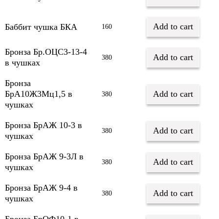
Add to cart
Баббит чушка БКА
160
Бронза Бр.ОЦС3-13-4
Add to cart
380
в чушках
Бронза
БрА10Ж3Мц1,5 в
Add to cart
380
чушках
Бронза БрАЖ 10-3 в
Add to cart
380
чушках
Бронза БрАЖ 9-3Л в
Add to cart
380
чушках
Бронза БрАЖ 9-4 в
Add to cart
380
чушках