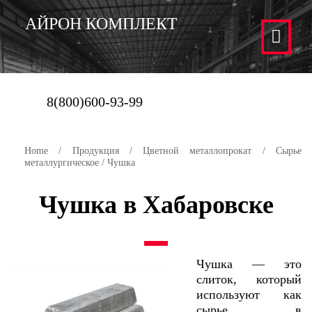
АЙРОН КОМПЛЕКТ
8(800)600-93-99
Home
/
Продукция
/
Цветной металлопрокат
/
Сырье
металлургическое
/ Чушка
Чушка в Хабаровске
Чушка — это
слиток, который
используют как
сырье в