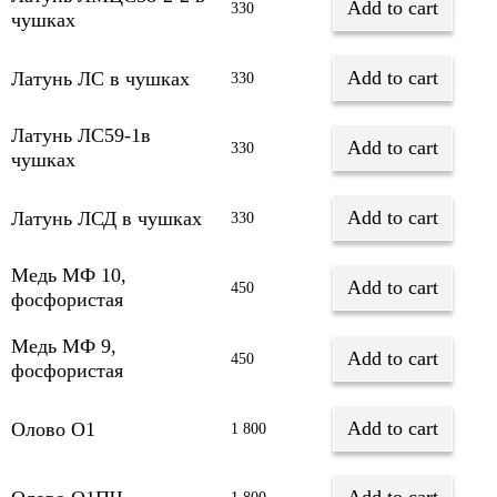
Add to cart
330
чушках
Add to cart
Латунь ЛС в чушках
330
Латунь ЛС59-1в
Add to cart
330
чушках
Add to cart
Латунь ЛСД в чушках
330
Медь МФ 10,
Add to cart
450
фосфористая
Медь МФ 9,
Add to cart
450
фосфористая
Add to cart
Олово О1
1 800