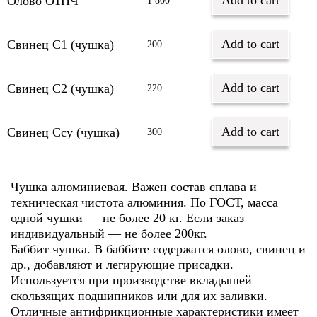
Add to cart
Олово О1ПЧ
1 800
Add to cart
Свинец С1 (чушка)
200
Add to cart
Свинец С2 (чушка)
220
Add to cart
Свинец Ссу (чушка)
300
Чушка алюминиевая. Важен состав сплава и
техническая чистота алюминия. По ГОСТ, масса
одной чушки — не более 20 кг. Если заказ
индивидуальный — не более 200кг.
Баббит чушка. В баббите содержатся олово, свинец и
др., добавляют и легирующие присадки.
Используется при производстве вкладышей
скользящих подшипников или для их заливки.
Отличные антифрикционные характеристики имеет