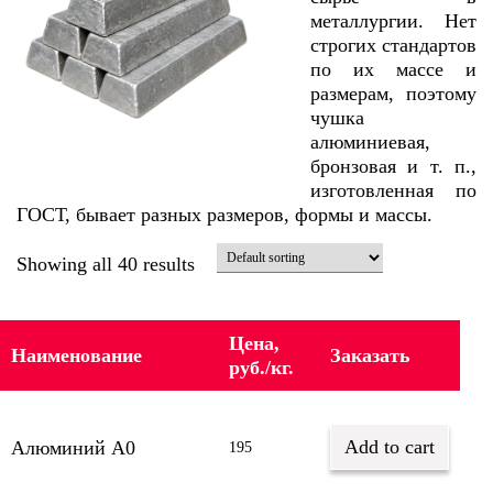
металлургии. Нет
строгих стандартов
по их массе и
размерам, поэтому
чушка
алюминиевая,
бронзовая и т. п.,
изготовленная по
ГОСТ, бывает разных размеров, формы и массы.
Showing all 40 results
Цена,
Наименование
Заказать
руб./кг.
Add to cart
Алюминий А0
195